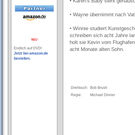
• Karen's Baby sieht genauso
• Wayne übernimmt nach Vate
• Winnie studiert Kunstgesch
schreiben sich acht Jahre la
holt sie Kevin vom Flughafe
Endlich auf DVD!
acht Monate alten Sohn.
Jetzt bei amazon.de
bestellen.
Drehbuch:
Bob Brush
Regie:
Michael Dinner