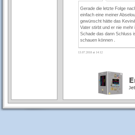
Gerade die letzte Folge nac
einfach eine meiner Abselou
gewünscht hätte das Kevin
Vater stirbt und er nie mehr i
Schade das dann Schluss is
schauen können .
13.07.2018 at 14:12