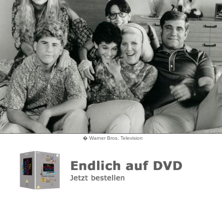
� Warner Bros. Television