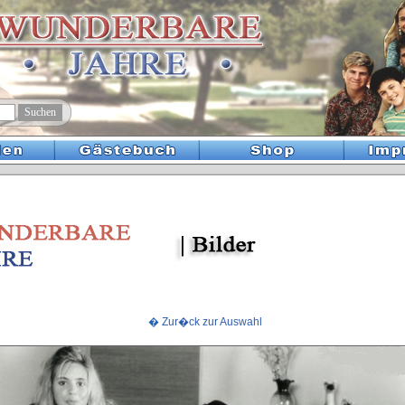
�
Zur�ck zur Auswahl