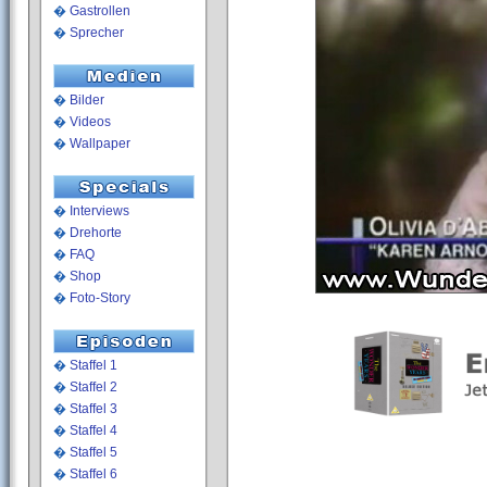
�
Gastrollen
�
Sprecher
�
Bilder
�
Videos
�
Wallpaper
�
Interviews
�
Drehorte
�
FAQ
�
Shop
�
Foto-Story
�
Staffel 1
�
Staffel 2
�
Staffel 3
�
Staffel 4
�
Staffel 5
�
Staffel 6