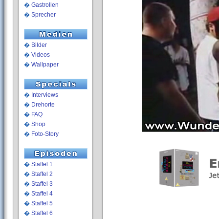
�
Gastrollen
�
Sprecher
�
Bilder
�
Videos
�
Wallpaper
�
Interviews
�
Drehorte
�
FAQ
�
Shop
�
Foto-Story
�
Staffel 1
�
Staffel 2
�
Staffel 3
�
Staffel 4
�
Staffel 5
�
Staffel 6