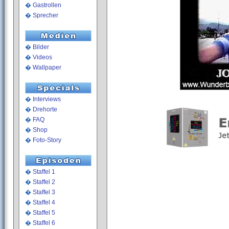
�
Gastrollen
�
Sprecher
�
Bilder
�
Videos
�
Wallpaper
�
Interviews
�
Drehorte
�
FAQ
�
Shop
�
Foto-Story
�
Staffel 1
�
Staffel 2
�
Staffel 3
�
Staffel 4
�
Staffel 5
�
Staffel 6