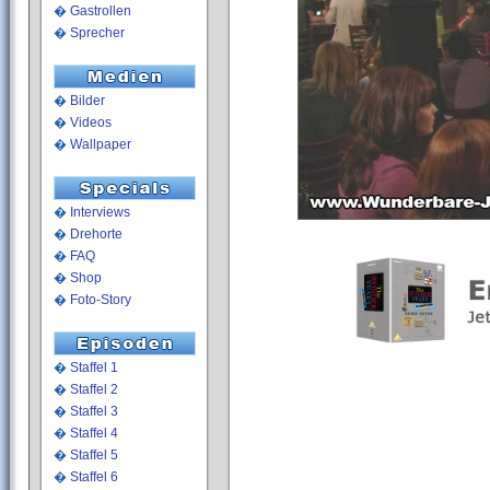
�
Gastrollen
�
Sprecher
�
Bilder
�
Videos
�
Wallpaper
�
Interviews
�
Drehorte
�
FAQ
�
Shop
�
Foto-Story
�
Staffel 1
�
Staffel 2
�
Staffel 3
�
Staffel 4
�
Staffel 5
�
Staffel 6