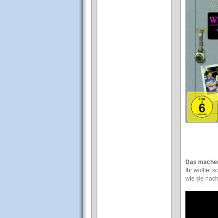
Das machen 
Ihr wolltet
wie sie nac