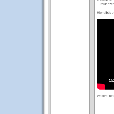
Turbulenzen
Hier gibtís 
Weitere Info