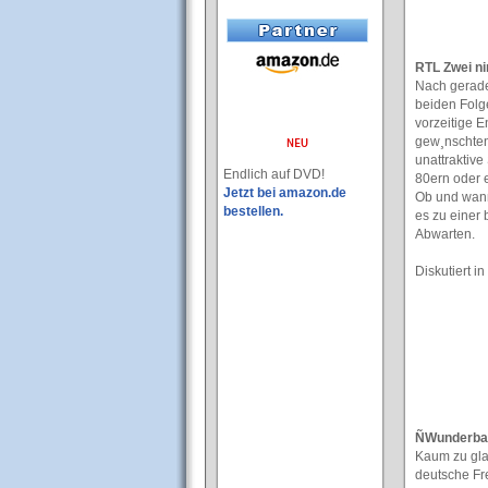
RTL Zwei n
Nach gerade
beiden Folg
vorzeitige E
gew¸nschten 
unattraktiv
Endlich auf DVD!
80ern oder e
Jetzt bei amazon.de
Ob und wann
bestellen.
es zu einer 
Abwarten.
Diskutiert 
ÑWunderbar
Kaum zu gla
deutsche Fr