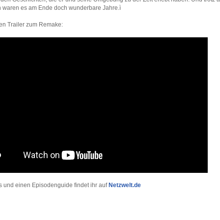
 waren es am Ende doch wunderbare Jahre.ì
den Trailer zum Remake:
s und einen Episodenguide findet ihr auf
Netzwelt.de